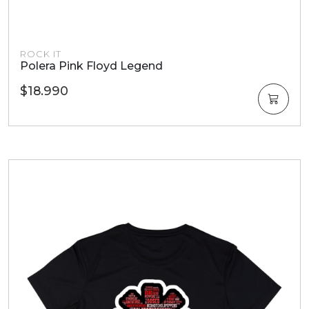
ROCK IT
Polera Pink Floyd Legend
$18.990