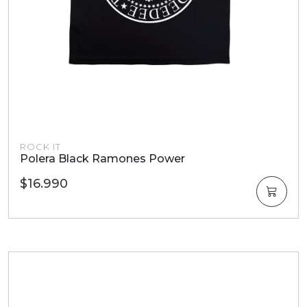
ROCK IT
Polera Black Ramones Power
$16.990