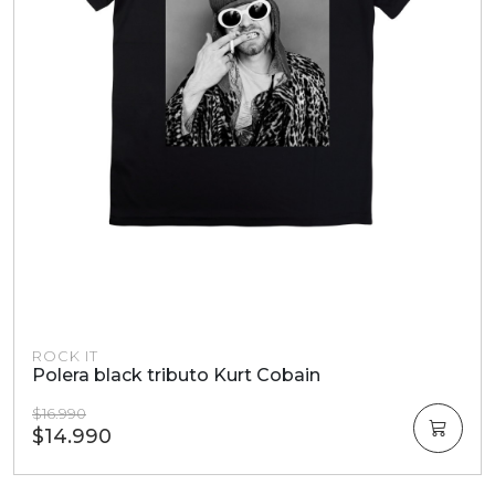
ROCK IT
Polera black tributo Kurt Cobain
$16.990
$14.990