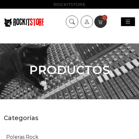
ROCKITSTORE
0
PRODUCTOS
Categorías
Poleras Rock