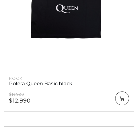
ROCK IT
Polera Queen Basic black
$14.990
$12.990