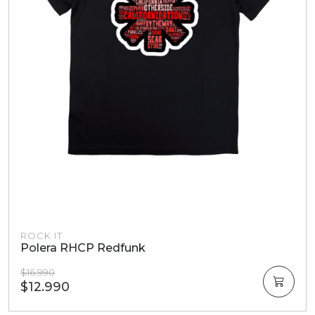
ROCK IT
Polera RHCP Redfunk
$16.990
$12.990