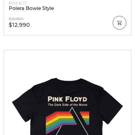
ROCK IT
Polera Bowie Style
$16.990
$12.990