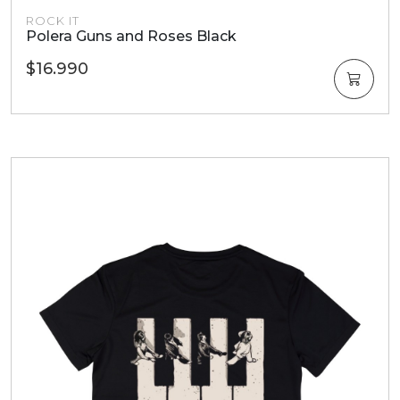
ROCK IT
Polera Guns and Roses Black
$16.990