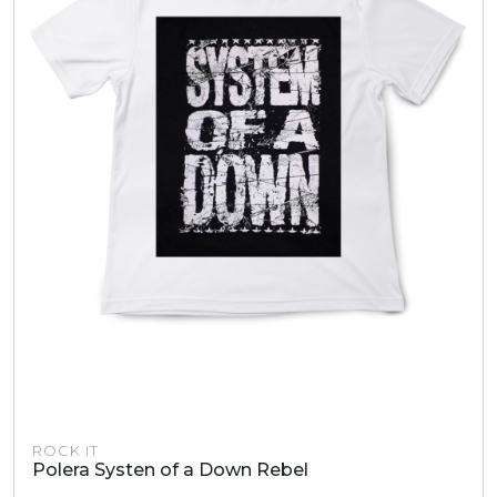
ROCK IT
Polera Systen of a Down Rebel