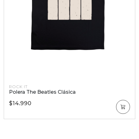
ROCK IT
Polera The Beatles Clásica
$14.990