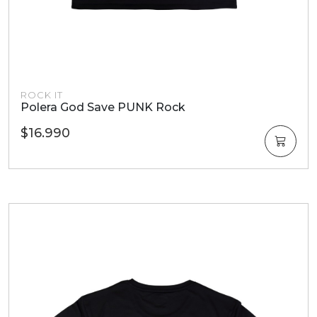
ROCK IT
Polera God Save PUNK Rock
$16.990