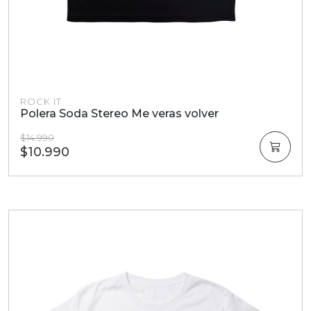
ROCK IT
Polera Soda Stereo Me veras volver
$14.990
$10.990