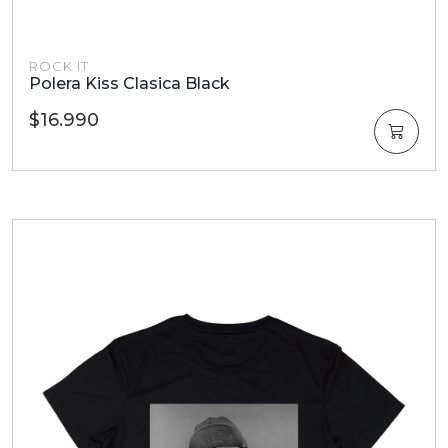
ROCK IT
Polera Kiss Clasica Black
$16.990