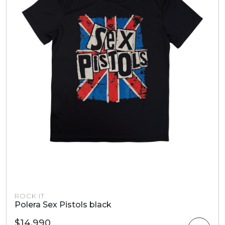
ROCK IT
Polera Sex Pistols black
$14.990