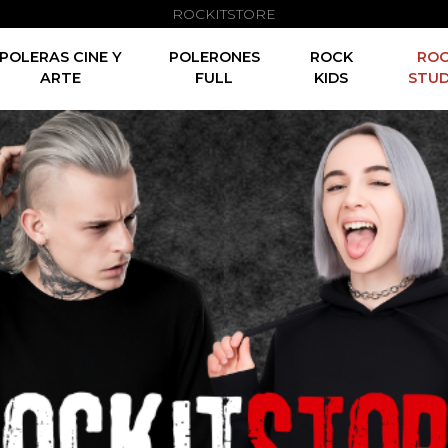
ROCKITSTORE
POLERAS CINE Y
POLERONES
ROCK
RO
ARTE
FULL
KIDS
STUD