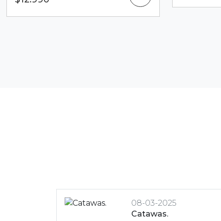
Previous
06-03-2025
Roberto Astorga