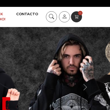
0
CK
CONTACTO
IO!
Next