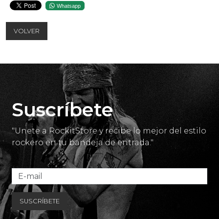
Whatsapp
VOLVER
Suscríbete
"Unete a RockitStore y recibe lo mejor del estilo
rockero en tu bandeja de entrada."