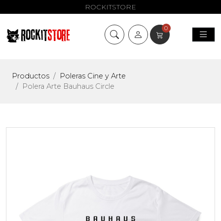
ROCKITSTORE
0
Productos
Poleras Cine y Arte
Polera Arte Bauhaus Circle