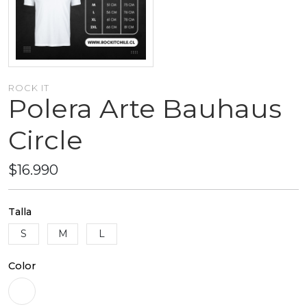
ROCK IT
Polera Arte Bauhaus
Circle
$16.990
Talla
S
M
L
Color