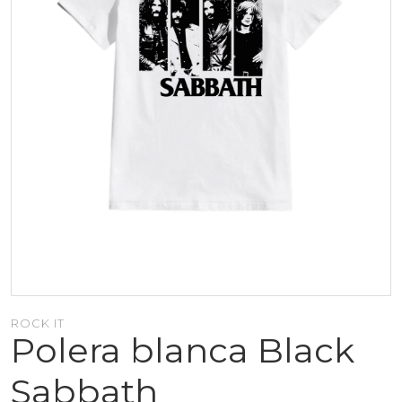
ROCK IT
Polera blanca Black
Sabbath