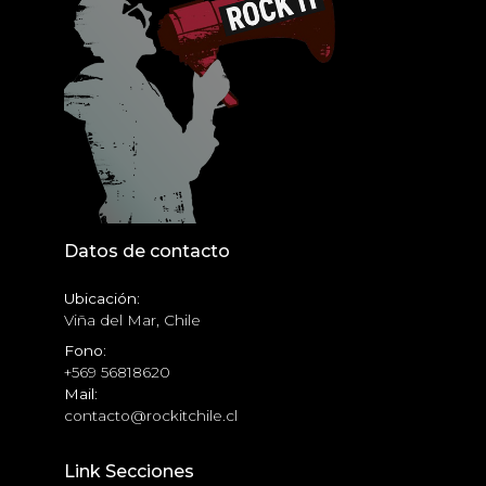
Datos de contacto
Ubicación:
Viña del Mar, Chile
Fono:
+569 56818620
Mail:
contacto@rockitchile.cl
Link Secciones