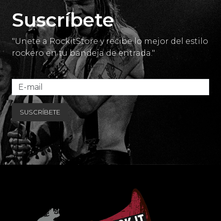
Suscríbete
"Unete a RockitStore y recibe lo mejor del estilo
rockero en tu bandeja de entrada."