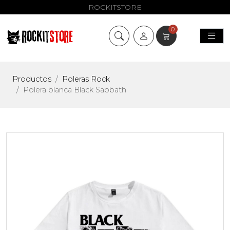
ROCKITSTORE
0
Productos
Poleras Rock
Polera blanca Black Sabbath