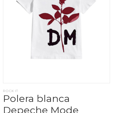
ROCK IT
Polera blanca
Depeche Mode