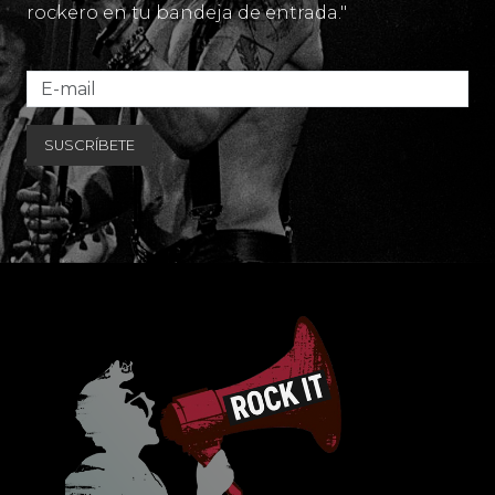
rockero en tu bandeja de entrada."