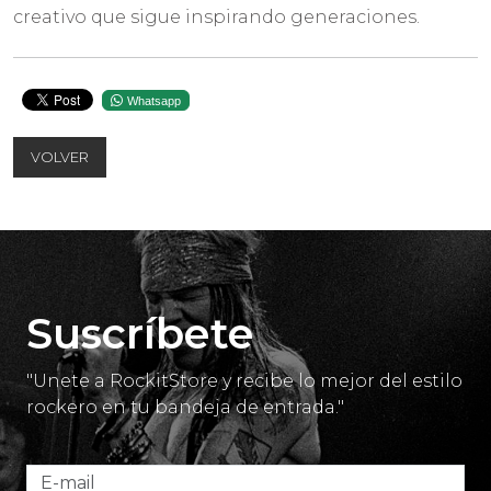
creativo que sigue inspirando generaciones.
Whatsapp
VOLVER
Suscríbete
"Unete a RockitStore y recibe lo mejor del estilo
rockero en tu bandeja de entrada."