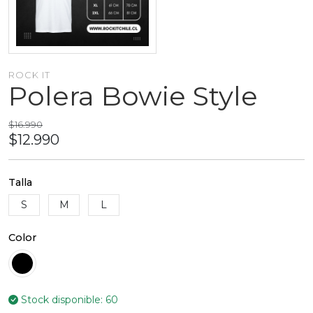
ROCK IT
Polera Bowie Style
$16.990
$12.990
Talla
S
M
L
Color
Stock disponible:
60