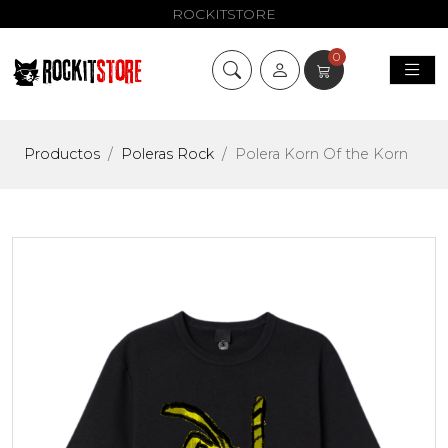
ROCKITSTORE
0
Productos
Poleras Rock
Polera Korn Of the Korn