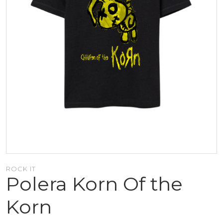
ROCK IT
Polera Korn Of the
Korn