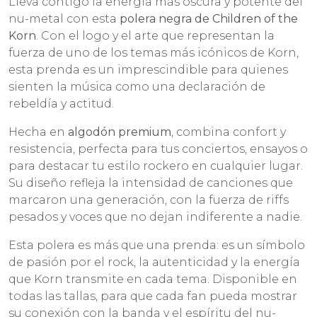
Lleva contigo la energía más oscura y potente del
nu-metal con esta
polera negra de Children of the
Korn
. Con el logo y el arte que representan la
fuerza de uno de los temas más icónicos de Korn,
esta prenda es un imprescindible para quienes
sienten la música como una declaración de
rebeldía y actitud.
Hecha en
algodón premium
, combina confort y
resistencia, perfecta para tus conciertos, ensayos o
para destacar tu estilo rockero en cualquier lugar.
Su diseño refleja la intensidad de canciones que
marcaron una generación, con la fuerza de riffs
pesados y voces que no dejan indiferente a nadie.
Esta polera es más que una prenda: es un símbolo
de pasión por el rock, la autenticidad y la energía
que Korn transmite en cada tema. Disponible en
todas las tallas, para que cada fan pueda mostrar
su conexión con la banda y el espíritu del nu-