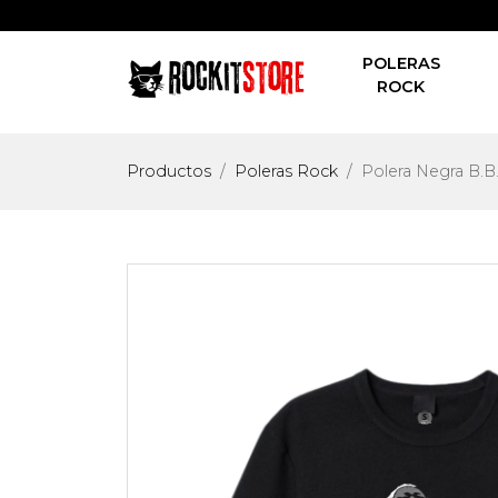
POLERAS
ROCK
Productos
Poleras Rock
Polera Negra B.B