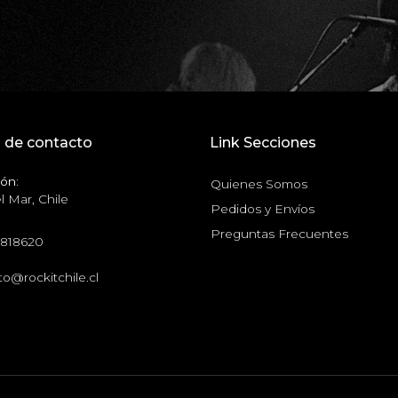
 de contacto
Link Secciones
ón:
Quienes Somos
l Mar, Chile
Pedidos y Envíos
Preguntas Frecuentes
6818620
o@rockitchile.cl