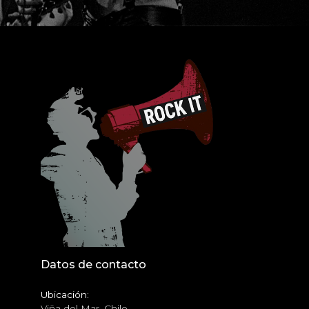
Datos de contacto
Ubicación:
Viña del Mar, Chile