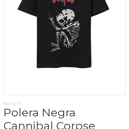
ROCK IT
Polera Negra
Cannibal Corpse