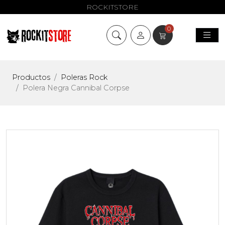
ROCKITSTORE
0
Productos
Poleras Rock
Polera Negra Cannibal Corpse