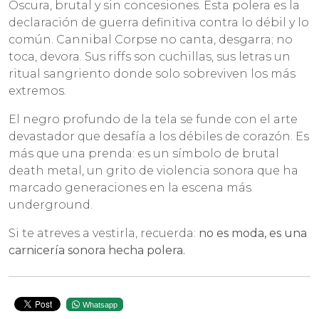
Oscura, brutal y sin concesiones. Esta polera es la
declaración de guerra definitiva contra lo débil y lo
común. Cannibal Corpse no canta, desgarra; no
toca, devora. Sus riffs son cuchillas, sus letras un
ritual sangriento donde solo sobreviven los más
extremos.
El negro profundo de la tela se funde con el arte
devastador que desafía a los débiles de corazón. Es
más que una prenda: es un símbolo de brutal
death metal, un grito de violencia sonora que ha
marcado generaciones en la escena más
underground.
Si te atreves a vestirla, recuerda:
no es moda, es una
carnicería sonora hecha polera.
Whatsapp