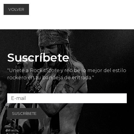
VOLVER
Suscríbete
"Unete a RockitStore y recibe lo mejor del estilo
rockero en tu bandeja de entrada."