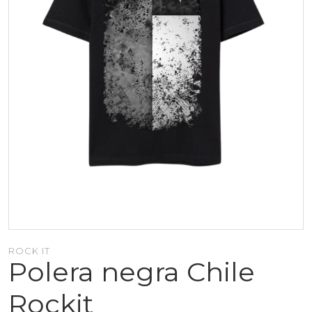
ROCK IT
Polera negra Chile
Rockit