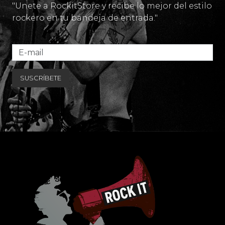
"Unete a RockitStore y recibe lo mejor del estilo
rockero en tu bandeja de entrada."