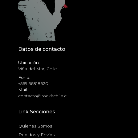
Datos de contacto
Ubicación:
Viña del Mar, Chile
Fono:
+569 56818620
Mail:
contacto@rockitchile.cl
Link Secciones
Quienes Somos
Pedidos y Envíos