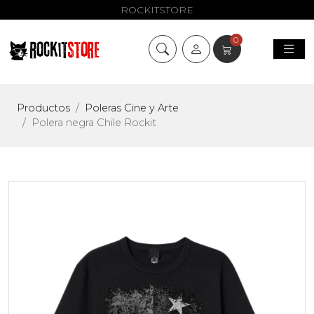
ROCKITSTORE
0
Productos
Poleras Cine y Arte
Polera negra Chile Rockit