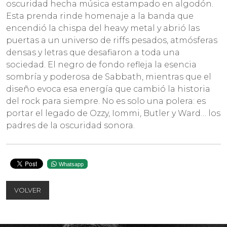
oscuridad hecha música estampado en algodón.
Esta prenda rinde homenaje a la banda que
encendió la chispa del heavy metal y abrió las
puertas a un universo de riffs pesados, atmósferas
densas y letras que desafiaron a toda una
sociedad. El negro de fondo refleja la esencia
sombría y poderosa de Sabbath, mientras que el
diseño evoca esa energía que cambió la historia
del rock para siempre. No es solo una polera: es
portar el legado de Ozzy, Iommi, Butler y Ward… los
padres de la oscuridad sonora.
Whatsapp
VOLVER