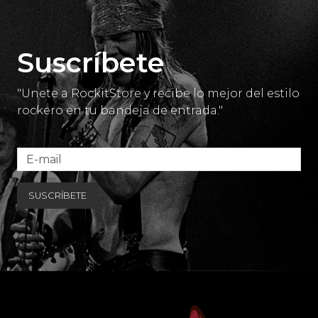
Suscríbete
"Unete a RockitStore y recibe lo mejor del estilo
rockero en tu bandeja de entrada."