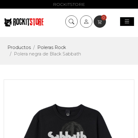
ROCKITSTORE
0
Productos
Poleras Rock
Polera negra de Black Sabbath