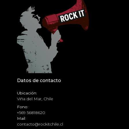
Datos de contacto
Ubicación:
Viña del Mar, Chile
Fono:
+569 56818620
Mail:
contacto@rockitchile.cl