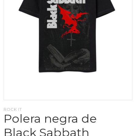
ROCK IT
Polera negra de
Black Sabbath