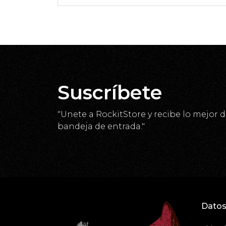
Suscríbete
"Unete a RockitStore y recibe lo mejor d
bandeja de entrada."
Datos