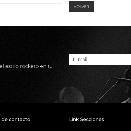
VOLVER
el estilo rockero en tu
 de contacto
Link Secciones