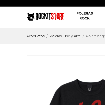
POLERAS
ROCK
Productos
Poleras Cine y Arte
Polera neg