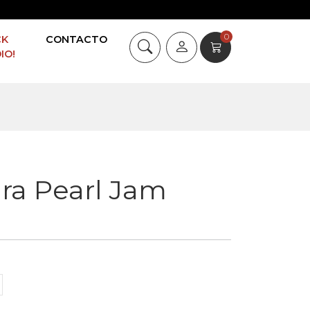
0
CK
CONTACTO
IO!
ra Pearl Jam