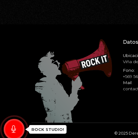
Datos
Ubicaci
Viña de
Fono:
+569 5
Mail:
contact
ROCK STUDIO!
© 2025 Dere