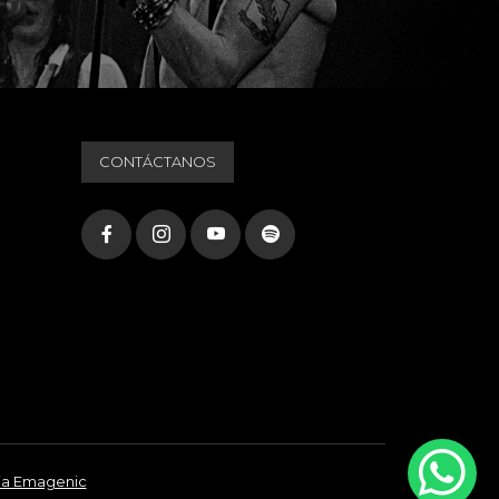
CONTÁCTANOS
ia Emagenic