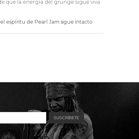
de que la energía del grunge sigue viva
e
el espíritu de Pearl Jam sigue intacto
.