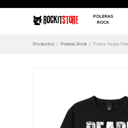
POLERAS
ROCK
Productos
Poleras Rock
Polera Negra Pea