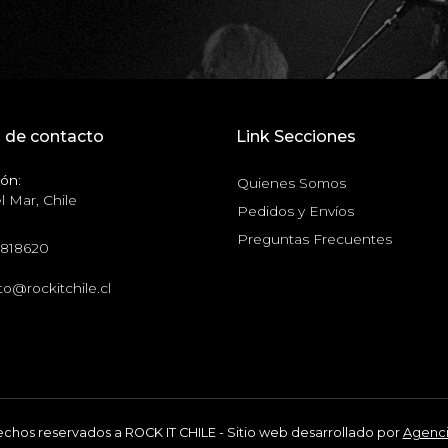
 de contacto
Link Secciones
ón:
Quienes Somos
l Mar, Chile
Pedidos y Envíos
Preguntas Frecuentes
6818620
o@rockitchile.cl
chos reservados a ROCK IT CHILE - Sitio web desarrollado por
Agenc