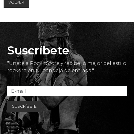
VOLVER
Suscríbete
"Unete a RockitStore y recibe lo mejor del estilo
rockero en tu bandeja de entrada."