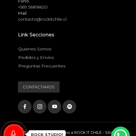
Fono:
+569 56818620
Mail:
contacto@rockitchile.cl
Link Secciones
Quienes Somos
Pedidos y Envíos
Preguntas Frecuentes
CONTÁCTANOS
© 2025 Derechos reservados a ROCK IT CHILE - Sitio web
ROCK STUDIO!