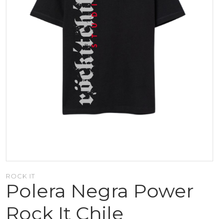
ROCK IT
Polera Negra Power
Rock It Chile