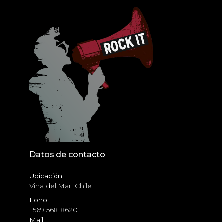
Datos de contacto
Ubicación:
Viña del Mar, Chile
Fono:
+569 56818620
Mail: