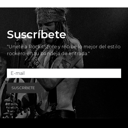
Suscríbete
"Unete a RockitStore y recibe lo mejor del estilo
rockero en tu bandeja de entrada."