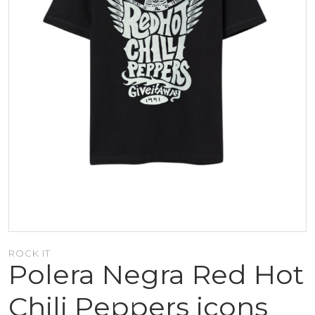
ROCK IT
Polera Negra Red Hot
Chili Peppers icons