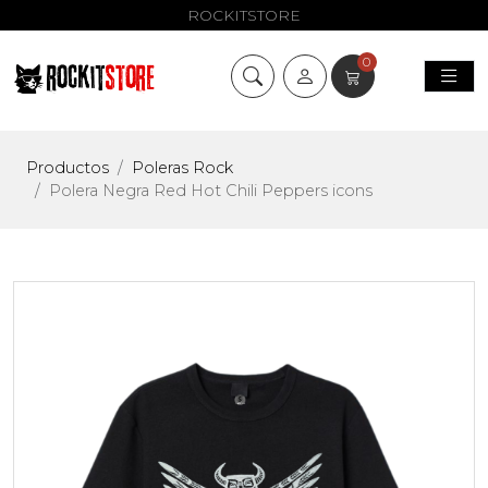
ROCKITSTORE
0
Productos
Poleras Rock
Polera Negra Red Hot Chili Peppers icons