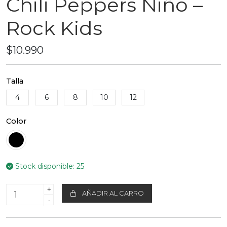
Chili Peppers Niño –
Rock Kids
$10.990
Talla
4
6
8
10
12
Color
Stock disponible:
25
+
AÑADIR AL CARRO
-