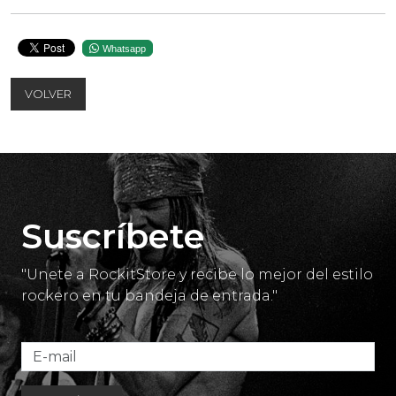
Whatsapp
VOLVER
Suscríbete
"Unete a RockitStore y recibe lo mejor del estilo
rockero en tu bandeja de entrada."