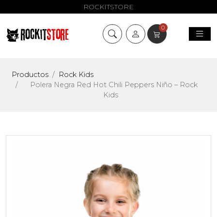
ROCKITSTORE
0
Productos
Rock Kids
Polera Negra Red Hot Chili Peppers Niño – Rock
Kids