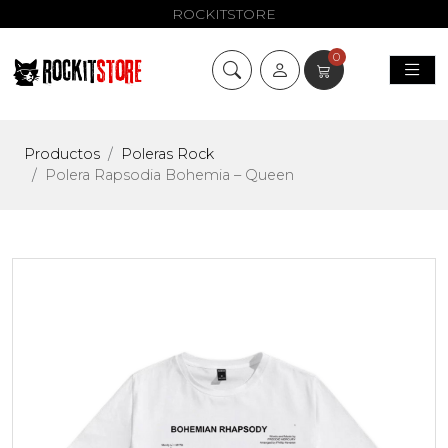
ROCKITSTORE
0
Productos
Poleras Rock
Polera Rapsodia Bohemia – Queen