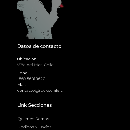
Datos de contacto
Ubicación:
Viña del Mar, Chile
Fono:
+569 56818620
Mail:
contacto@rockitchile.cl
Link Secciones
Quienes Somos
Pedidos y Envíos