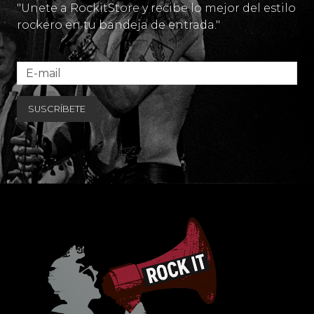
"Unete a RockitStore y recibe lo mejor del estilo
rockero en tu bandeja de entrada."