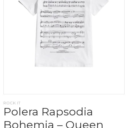
ROCK IT
Polera Rapsodia
Bohemia – Queen