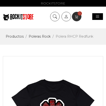
ROCKITSTORE
0
Productos
Poleras Rock
Polera RHCP Redfunk