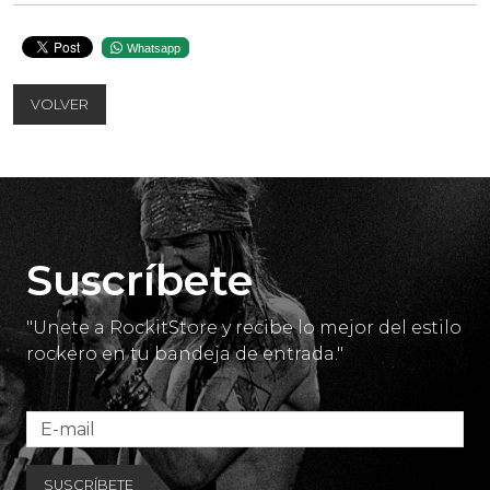
Whatsapp
VOLVER
Suscríbete
"Unete a RockitStore y recibe lo mejor del estilo
rockero en tu bandeja de entrada."