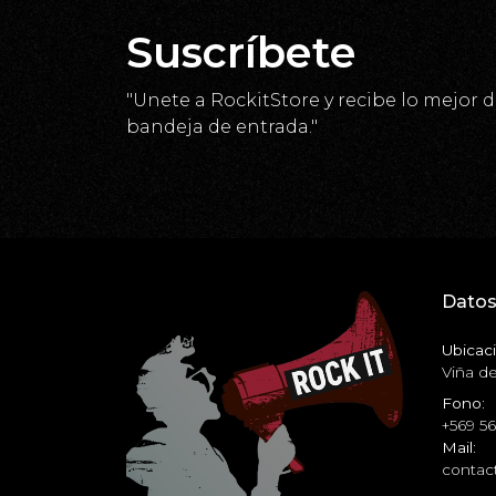
Suscríbete
"Unete a RockitStore y recibe lo mejor d
bandeja de entrada."
Datos
Ubicaci
Viña de
Fono:
+569 5
Mail:
contact