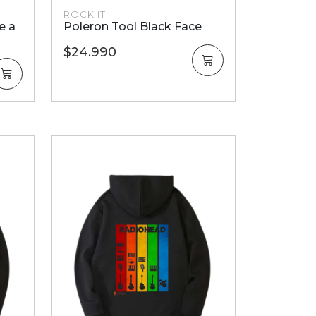
ROCK IT
e a
Poleron Tool Black Face
$24.990