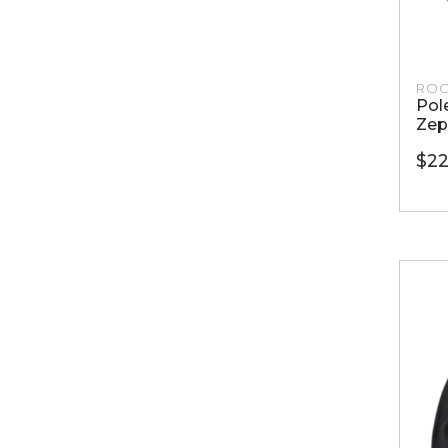
ROC
Pol
Zep
$22