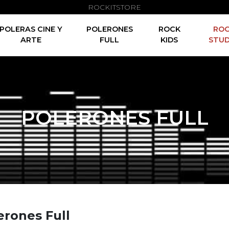
ROCKITSTORE
POLERAS CINE Y
POLERONES
ROCK
RO
ARTE
FULL
KIDS
STUD
POLERONES FULL
erones Full