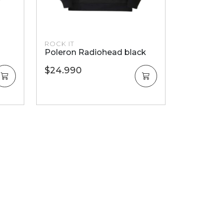
ROCK IT
Poleron Radiohead black
$24.990