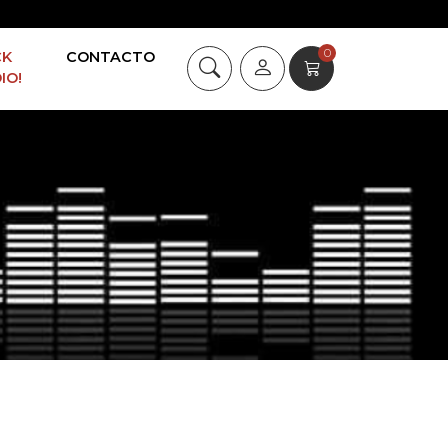
0
CK
CONTACTO
IO!