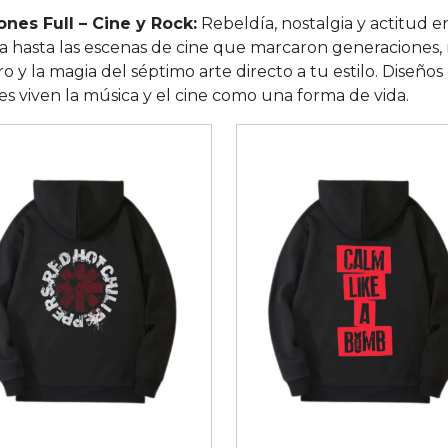
ones Full – Cine y Rock:
Rebeldía, nostalgia y actitud en
ia hasta las escenas de cine que marcaron generaciones, 
o y la magia del séptimo arte directo a tu estilo. Diseños 
s viven la música y el cine como una forma de vida.