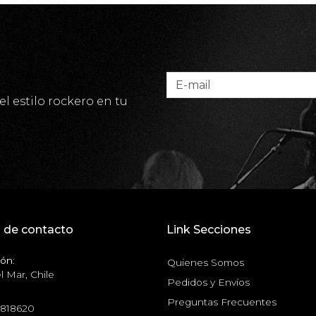
el estilo rockero en tu
 de contacto
Link Secciones
ón:
Quienes Somos
l Mar, Chile
Pedidos y Envíos
Preguntas Frecuentes
6818620