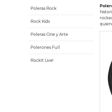
Poler
Poleras Rock
histor
rocker
Rock Kids
quiene
Poleras Cine y Arte
Polerones Full
RockIt Live!