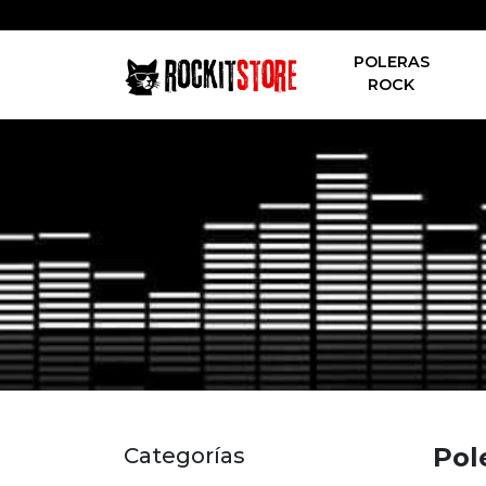
POLERAS
ROCK
Pol
Categorías