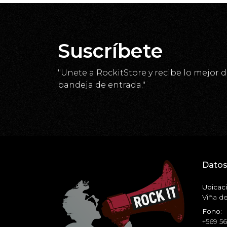
Suscríbete
"Unete a RockitStore y recibe lo mejor d
bandeja de entrada."
Datos
Ubicaci
Viña de
Fono:
+569 5