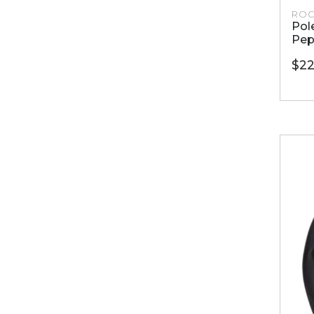
ROC
Pol
Pep
$22